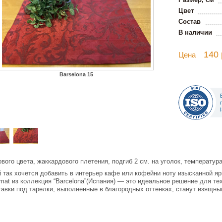
Цвет
Состав
В наличии
140 
Цена
Barselona 15
вого цвета, жаккардового плетения, подгиб 2 см. на уголок, температура
 так хочется добавить в интерьер кафе или кофейни ноту изысканной яр
mat из коллекция “Barcelona”(Испания) — это идеальное решение для тех,
авки под тарелки, выполненные в благородных оттенках, станут изящны