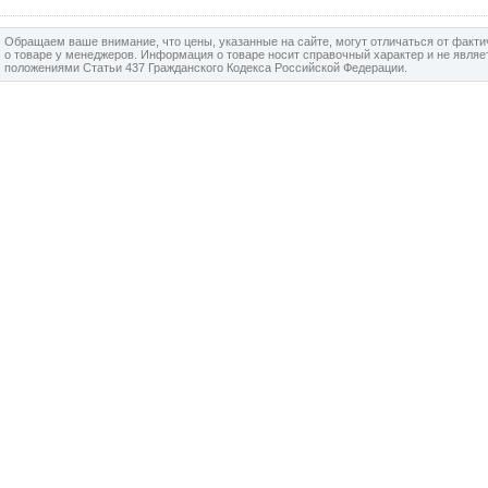
Обращаем ваше внимание, что цены, указанные на сайте, могут отличаться от факт
о товаре у менеджеров. Информация о товаре носит справочный характер и не явля
положениями Статьи 437 Гражданского Кодекса Российской Федерации.