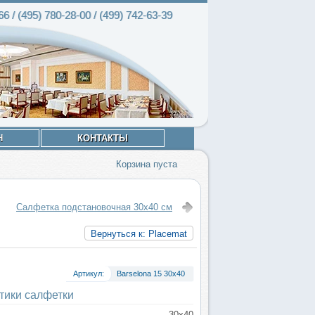
66 / (495)
780-28
-00 / (499)
742-63
-39
Н
КОНТАКТЫ
Корзина пуста
Салфетка подстановочная 30х40 см
Вернуться к: Placemat
Артикул:
Barselona 15 30х40
тики салфетки
30x40