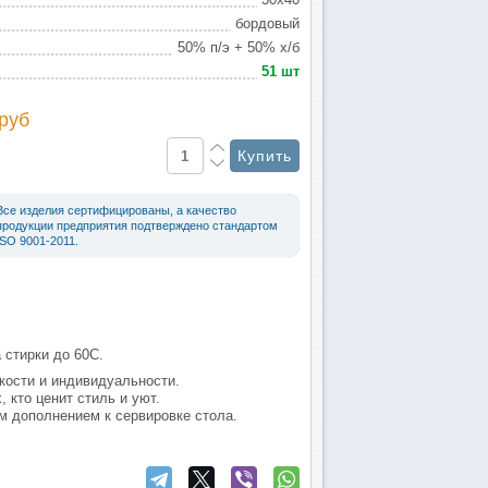
бордовый
50% п/э + 50% х/б
51 шт
руб
Все изделия сертифицированы, а качество
продукции предприятия подтверждено стандартом
ISO 9001-2011.
 стирки до 60С.
кости и индивидуальности.
 кто ценит стиль и уют.
м дополнением к сервировке стола.