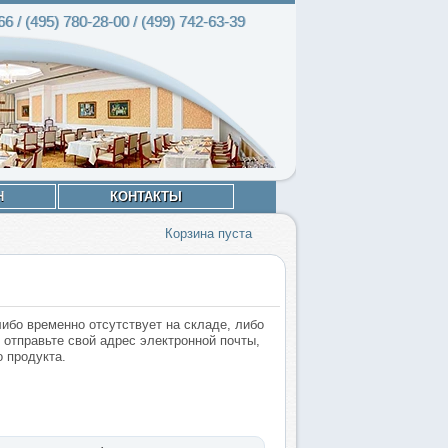
66 / (495)
780-28
-00 / (499)
742-63
-39
Н
КОНТАКТЫ
Корзина пуста
либо временно отсутствует на складе, либо
 отправьте свой адрес электронной почты,
 продукта.