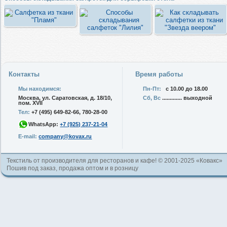
Контакты
Время работы
Мы находимся:
Пн-Пт:
с 10.00 до 18.00
Москва, ул. Саратовская, д. 18/10,
Сб, Вс
............. выходной
пом. XVII
Тел:
+7 (495) 649-82-66, 780-28-00
WhatsApp:
+7 (925) 237-21-04
E-mail:
company@kovax.ru
Текстиль от производителя для ресторанов и кафе! © 2001-2025 «Ковакс»
Пошив под заказ, продажа оптом и в розницу