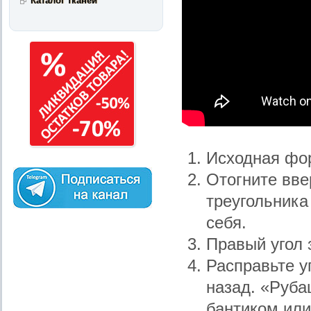
Каталог тканей
Исходная фор
Отогните вве
треугольника
себя.
Правый угол 
Расправьте у
назад. «Руб
бантиком или