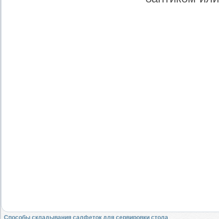
Способы складывания салфеток для сервировки стола