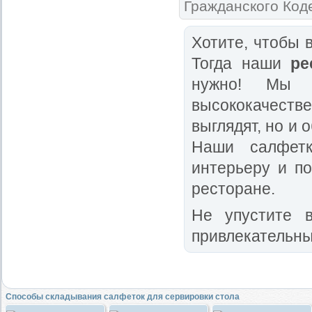
Гражданского Код
Хотите, чтобы
Тогда наши
ре
нужно! Мы 
высококачест
выглядят, но и 
Наши салфетк
интерьеру и п
ресторане.
Не упустите 
привлекательны
Способы складывания салфеток для сервировки стола