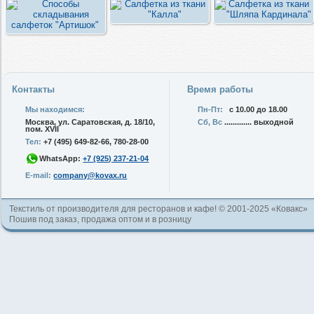
Контакты
Время работы
Мы находимся:
Пн-Пт:
с 10.00 до 18.00
Москва, ул. Саратовская, д. 18/10,
Сб, Вс
............. выходной
пом. XVII
Тел:
+7 (495) 649-82-66, 780-28-00
WhatsApp:
+7 (925) 237-21-04
E-mail:
company@kovax.ru
Текстиль от производителя для ресторанов и кафе! © 2001-2025 «Ковакс»
Пошив под заказ, продажа оптом и в розницу