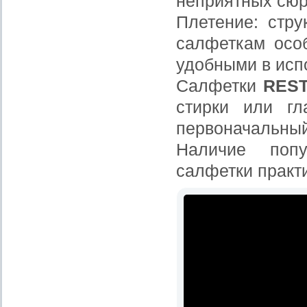
неприятных сюр
Плетение: стру
салфеткам осо
удобными в исп
Салфетки
RES
стирки или гл
первоначальный
Наличие попу
салфетки практ