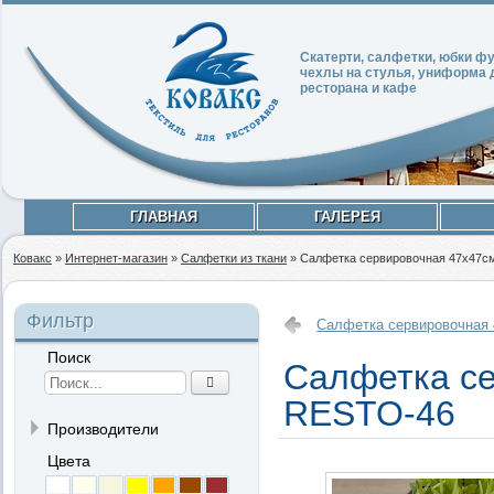
Скатерти, салфетки, юбки 
чехлы на стулья, униформа 
ресторана и кафе
ГЛАВНАЯ
ГАЛЕРЕЯ
Ковакс
»
Интернет-магазин
»
Салфетки из ткани
»
Салфетка сервировочная 47х47с
Фильтр
Салфетка сервировочная
Поиск
Салфетка се
RESTO-46
Производители
Цвета