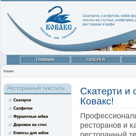
Скатерти, салфетки, юбки 
чехлы на стулья, униформа 
ресторана и кафе
ГЛАВНАЯ
ГАЛЕРЕЯ
Ковакс
Ресторанный текстиль
Скатерти и 
Ковакс!
Скатерти
Салфетки
Профессиональ
Фуршетные юбки
ресторанов и к
Дорожки на стол
ресторанный те
Клипсы для юбок