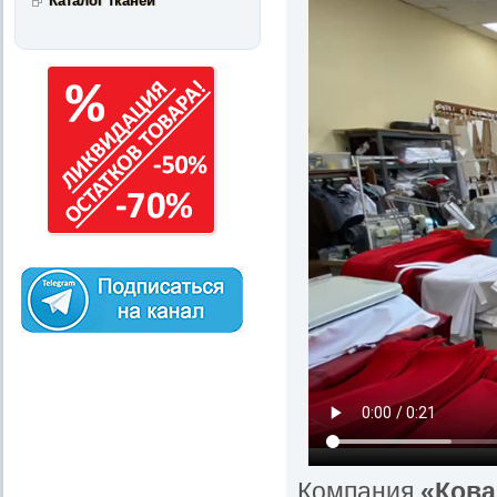
Каталог тканей
Компания
«Кова