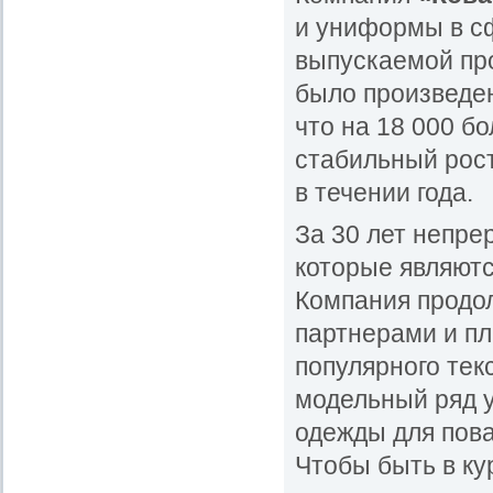
и униформы в с
выпускаемой про
было произведен
что на 18 000 б
стабильный рос
в течении года.
За 30 лет непре
которые являют
Компания продол
партнерами и пл
популярного тек
модельный ряд 
одежды для пова
Чтобы быть в ку