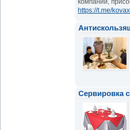
компании, присо
https://t.me/kova
Антискользящ
Сервировка 