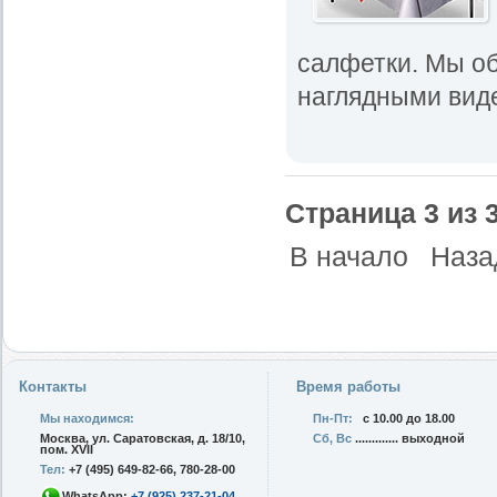
салфетки. Мы о
наглядными виде
Страница 3 из 
В начало
Наза
Контакты
Время работы
Мы находимся:
Пн-Пт:
с 10.00 до 18.00
Москва, ул. Саратовская, д. 18/10,
Сб, Вс
............. выходной
пом. XVII
Тел:
+7 (495) 649-82-66, 780-28-00
WhatsApp:
+7 (925) 237-21-04