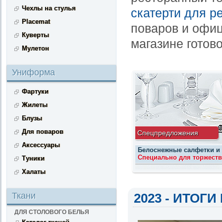
Чехлы на стулья
скатерти для р
Placemat
поваров и офиц
Куверты
магазине готов
Мулетон
Униформа
Фартуки
Жилеты
Блузы
Для поваров
Спецпредложения
Аксессуары
Белоснежные салфетки и 
Специально для торжеств
Туники
Халаты
Ткани
2023 - ИТОГИ
ДЛЯ СТОЛОВОГО БЕЛЬЯ