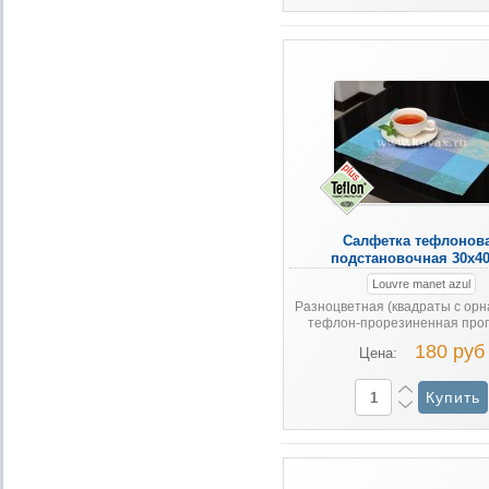
Салфетка тефлонов
подстановочная 30х40
Louvre manet azul
Разноцветная (квадраты с орн
тефлон-прорезиненная пропит
180 руб
Цена: