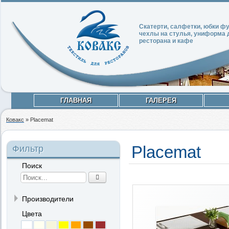
Скатерти, салфетки, юбки 
чехлы на стулья, униформа 
ресторана и кафе
ГЛАВНАЯ
ГАЛЕРЕЯ
Ковакс
»
Placemat
Placemat
Фильтр
Поиск
Производители
Цвета