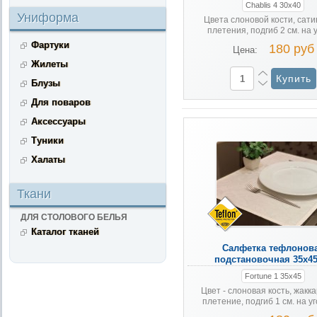
Chablis 4 30х40
Униформа
Цвета слоновой кости, сати
плетения, подгиб 2 см. на 
Фартуки
180 руб
Цена:
Жилеты
Блузы
Для поваров
Аксессуары
Туники
Халаты
Ткани
ДЛЯ СТОЛОВОГО БЕЛЬЯ
Каталог тканей
Салфетка тефлонов
подстановочная 35х45
Fortune 1 35х45
Цвет - слоновая кость, жакк
плетение, подгиб 1 см. на уго