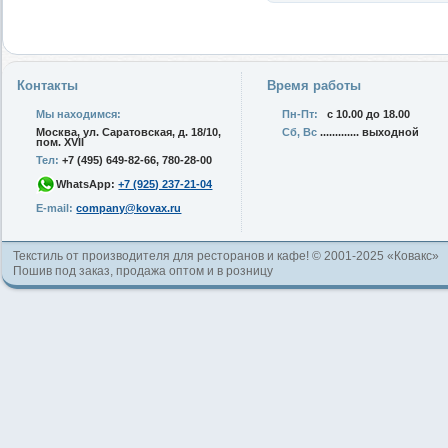
Контакты
Время работы
Мы находимся:
Пн-Пт:
с 10.00 до 18.00
Москва, ул. Саратовская, д. 18/10,
Сб, Вс
............. выходной
пом. XVII
Тел:
+7 (495) 649-82-66, 780-28-00
WhatsApp:
+7 (925) 237-21-04
E-mail:
company@kovax.ru
Текстиль от производителя для ресторанов и кафе! © 2001-2025 «Ковакс»
Пошив под заказ, продажа оптом и в розницу