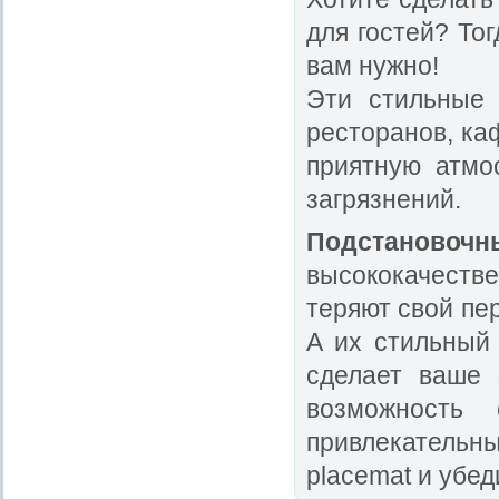
для гостей? Тог
вам нужно!
Эти стильные 
ресторанов, ка
приятную атмо
загрязнений.
Подстановоч
высококачеств
теряют свой пе
А их стильный 
сделает ваше 
возможность
привлекательны
placemat и убед