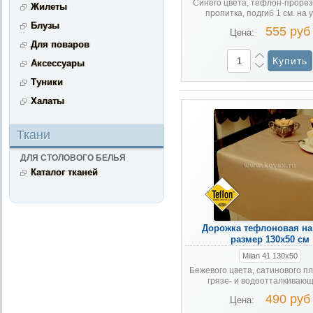
Синего цвета, тефлон-проре
Жилеты
пропитка, подгиб 1 см. на 
Блузы
555 руб
Цена:
Для поваров
Аксессуары
Туники
Халаты
Ткани
ДЛЯ СТОЛОВОГО БЕЛЬЯ
Каталог тканей
Дорожка тефлоновая на 
размер 130x50 см
Milan 41 130x50
Бежевого цвета, сатинового пл
грязе- и водоотталкивающе
490 руб
Цена: