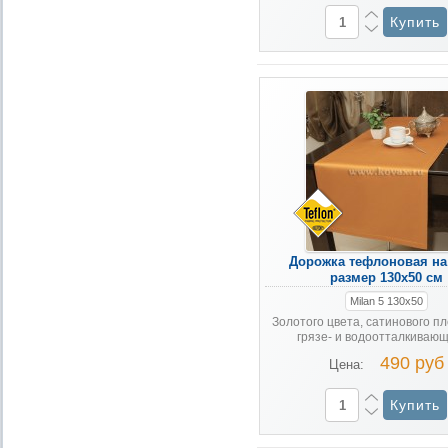
Дорожка тефлоновая на 
размер 130х50 см
Milan 5 130х50
Золотого цвета, сатинового пл
грязе- и водоотталкивающе
490 руб
Цена: