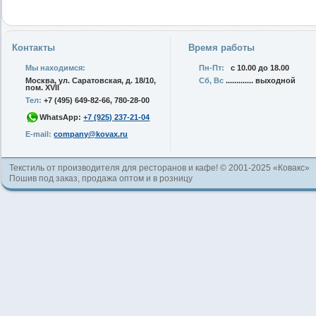
Контакты
Время работы
Мы находимся:
Пн-Пт:
с 10.00 до 18.00
Москва, ул. Саратовская, д. 18/10,
Сб, Вс
............. выходной
пом. XVII
Тел:
+7 (495) 649-82-66, 780-28-00
WhatsApp:
+7 (925) 237-21-04
E-mail:
company@kovax.ru
Текстиль от производителя для ресторанов и кафе! © 2001-2025 «Ковакс»
Пошив под заказ, продажа оптом и в розницу