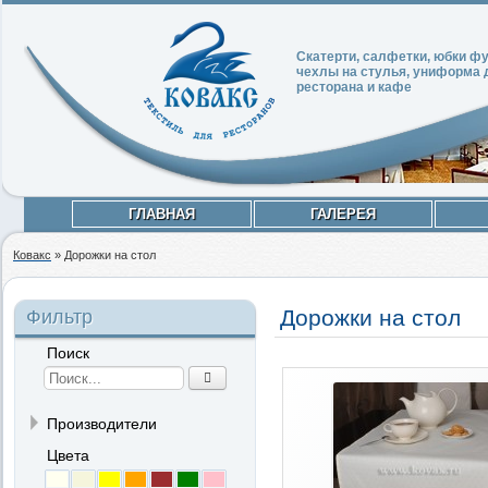
Скатерти, салфетки, юбки 
чехлы на стулья, униформа 
ресторана и кафе
ГЛАВНАЯ
ГАЛЕРЕЯ
Ковакс
»
Дорожки на стол
Дорожки на стол
Фильтр
Поиск
Производители
Цвета