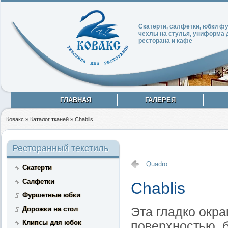
Скатерти, салфетки, юбки 
чехлы на стулья, униформа 
ресторана и кафе
ГЛАВНАЯ
ГАЛЕРЕЯ
Ковакс
»
Каталог тканей
»
Chablis
Ресторанный текстиль
Quadro
Скатерти
Салфетки
Chablis
Фуршетные юбки
Дорожки на стол
Эта гладко окр
Клипсы для юбок
поверхностью, 