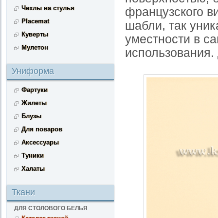
Чехлы на стулья
французского в
Placemat
шабли, так уник
Куверты
уместности в с
Мулетон
использования. 
Униформа
Фартуки
Жилеты
Блузы
Для поваров
Аксессуары
Туники
Халаты
Ткани
ДЛЯ СТОЛОВОГО БЕЛЬЯ