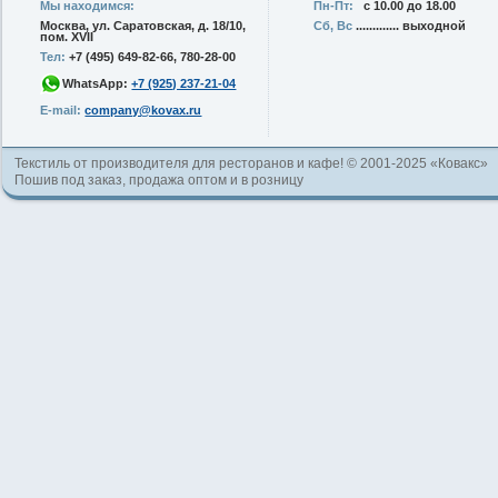
Мы находимся:
Пн-Пт:
с 10.00 до 18.00
Москва, ул. Саратовская, д. 18/10,
Сб, Вс
............. выходной
пом. XVII
Тел:
+7 (495) 649-82-66, 780-28-00
WhatsApp:
+7 (925) 237-21-04
E-mail:
company@kovax.ru
Текстиль от производителя для ресторанов и кафе! © 2001-2025 «Ковакс»
Пошив под заказ, продажа оптом и в розницу