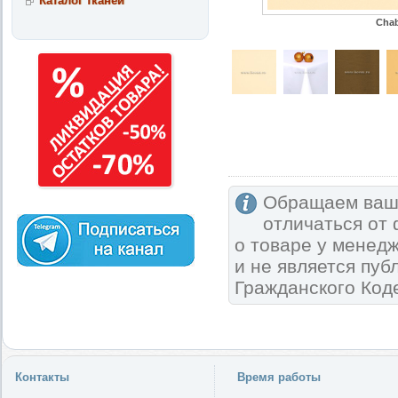
Каталог тканей
Chab
Обращаем ваше
отличаться от
о товаре у менед
и не является пу
Гражданского Код
Контакты
Время работы