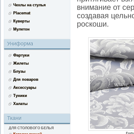
Чехлы на стулья
внимание от сер
Placemat
создавая цельно
Куверты
роскоши.
Мулетон
Униформа
Фартуки
Жилеты
Блузы
Для поваров
Аксессуары
Туники
Халаты
Ткани
ДЛЯ СТОЛОВОГО БЕЛЬЯ
Fortu