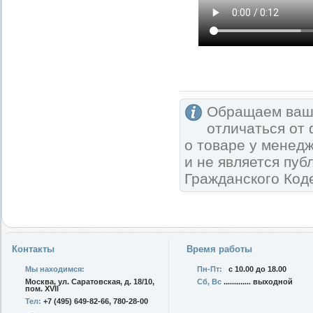
Обращаем ваше
отличаться от
о товаре у менед
и не является пу
Гражданского Код
Контакты
Время работы
Мы находимся:
Пн-Пт:
с 10.00 до 18.00
Москва, ул. Саратовская, д. 18/10,
Сб, Вс
............. выходной
пом. XVII
Тел:
+7 (495) 649-82-66, 780-28-00