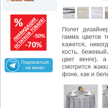
Каталог тканей
Полет дизайне
гамма цветов 
кажется, нико
кость, бежевый
цвет венге), 
смотрится жакк
фоне, как и бел