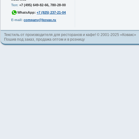
Тел:
+7 (495) 649-82-66, 780-28-00
WhatsApp:
+7 (925) 237-21-04
E-mail:
company@kovax.ru
Текстиль от производителя для ресторанов и кафе! © 2001-2025 «Ковакс»
Пошив под заказ, продажа оптом и в розницу