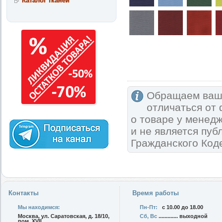
Каталог тканей
Обращаем ваше
отличаться от
о товаре у менед
и не является пу
Гражданского Код
Контакты
Время работы
Мы находимся:
Пн-Пт:
с 10.00 до 18.00
Москва, ул. Саратовская, д. 18/10,
Сб, Вс
............. выходной
пом. XVII