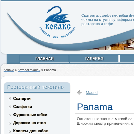
Скатерти, салфетки, юбки 
чехлы на стулья, униформа 
ресторана и кафе
ГЛАВНАЯ
ГАЛЕРЕЯ
Ковакс
»
Каталог тканей
»
Panama
Ресторанный текстиль
Madrid
Скатерти
Panama
Салфетки
Фуршетные юбки
Однотонные ткани с мягкой ос
Дорожки на стол
Широкий спектр применения: о
Клипсы для юбок