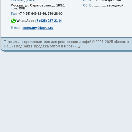
Москва, ул. Саратовская, д. 18/10,
Сб, Вс
............. выходной
пом. XVII
Тел:
+7 (495) 649-82-66, 780-28-00
WhatsApp:
+7 (925) 237-21-04
E-mail:
company@kovax.ru
Текстиль от производителя для ресторанов и кафе! © 2001-2025 «Ковакс»
Пошив под заказ, продажа оптом и в розницу