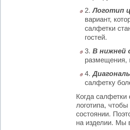
2.
Логотип 
вариант, кот
салфетки ста
гостей.
3.
В нижней
размещения, 
4.
Диагональ
салфетку бол
Когда салфетки 
логотипа, чтобы
состоянии. Поэ
на изделии. Мы 