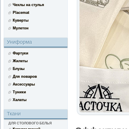
Чехлы на стулья
Placemat
Куверты
Мулетон
Униформа
Фартуки
Жилеты
Блузы
Для поваров
Аксессуары
Туники
Халаты
Ткани
ДЛЯ СТОЛОВОГО БЕЛЬЯ