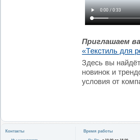
Приглашаем ва
«Текстиль для р
Здесь вы найдё
новинок и тренд
условия от комп
Контакты
Время работы
Мы находимся:
Пн-Пт:
с 10.00 до 18.00