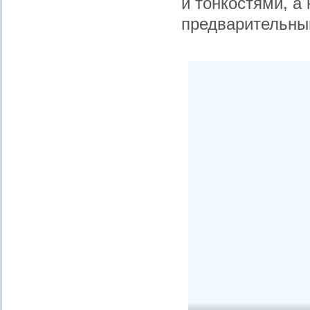
и тонкостями, а
предварительный